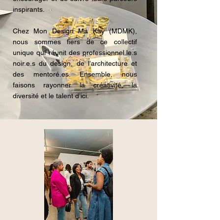
inspirants.
Chez Mon Design Ma Kay (MDMK),
nous sommes fiers de ce collectif
unique qui réunit des professionnel.le.s
noir.e.s du design, de l’architecture et
des mentoré.es. Ensemble, nous
faisons rayonner la créativité, la
diversité et le talent d’ici.