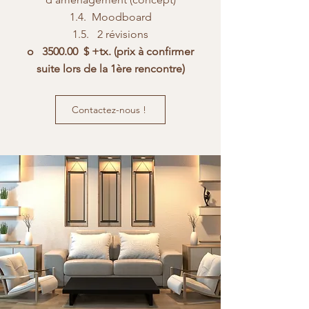
1.4. Moodboard
1.5. 2 révisions
o 3500.00 $ +tx. (prix à confirmer
suite lors de la 1ère rencontre)
Contactez-nous !