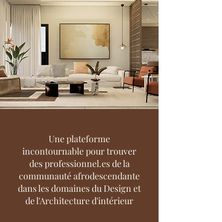
Une plateforme
incontournable pour trouver
des professionnel.es de la
communauté afrodescendante
dans les domaines du Design et
de l'Architecture d'intérieur