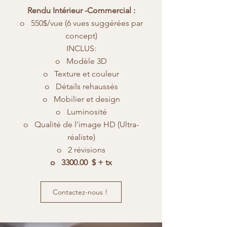
Rendu Intérieur -Commercial :
o 550$/vue (6 vues suggérées par
concept)
INCLUS:
o Modèle 3D
o Texture et couleur
o Détails rehaussés
o Mobilier et design
o Luminosité
o Qualité de l'image HD (Ultra-
réaliste)
o 2 révisions
o 3300.00 $ + tx
Contactez-nous !